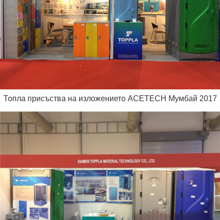
Топла присъства на изложението ACETECH Мумбай 2017