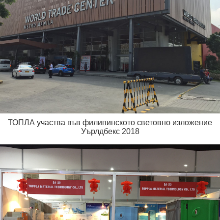
ТОПЛА участва във филипинското световно изложение
Уърлдбекс 2018