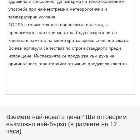
здравина и способност да издържа на тежко боравене и
употреба при най-екстремни метеорологични и
температурни условия.
ТОПЛА е голям склад за преносими тоалетни, а
преносимите тоалетни могат да бъдат изпратени до
клиента в рамките на много кратко време след поръчката.
Всички артикули се тестват по строги стандарти преди
изпращане. Инспекцията се придържа към духа на
оригиналност, гарантирайки отличния продукт за клиента.
Вземете най-новата цена? Ще отговорим
възможно най-бързо (в рамките на 12
часа)