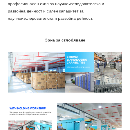
професионален екип за научноизследователска и
развойна дейност и силен капацитет за
научноизследователска и развойна дейност.
Зона за сглобяване