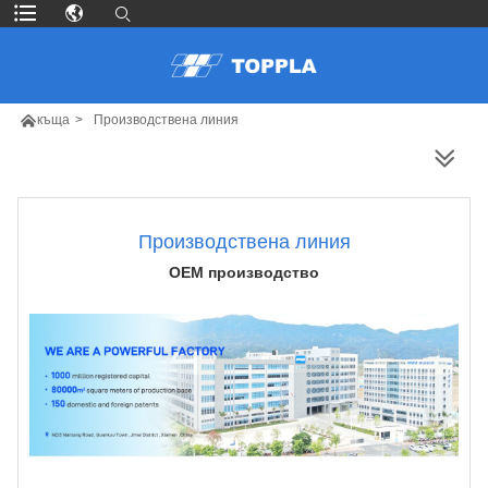

къща
>
Производствена линия
ПОВЕЧЕ ПРОДУКТИ
Производствена линия
OEM производство