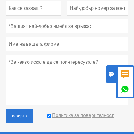



Политика за поверителност
оферта