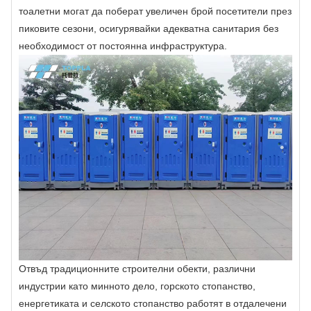
тоалетни могат да поберат увеличен брой посетители през
пиковите сезони, осигурявайки адекватна санитария без
необходимост от постоянна инфраструктура.
Отвъд традиционните строителни обекти, различни
индустрии като минното дело, горското стопанство,
енергетиката и селското стопанство работят в отдалечени