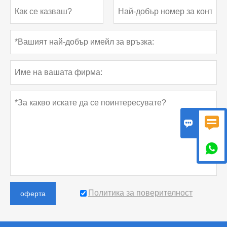



Политика за поверителност
оферта