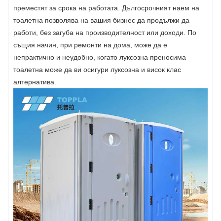
преместят за срока на работата. Дългосрочният наем на
тоалетна позволява на вашия бизнес да продължи да
работи, без загуба на производителност или доходи. По
същия начин, при ремонти на дома, може да е
непрактично и неудобно, когато луксозна преносима
тоалетна може да ви осигури луксозна и висок клас
алтернатива.