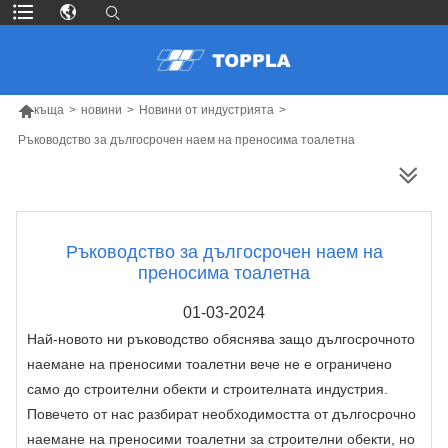

къща
>
новини
>
Новини от индустрията
>
Ръководство за дългосрочен наем на преносима тоалетна
ПОВЕЧЕ ПРОДУКТИ
Ръководство за дългосрочен наем на
преносима тоалетна
01-03-2024
Най-новото ни ръководство обяснява защо дългосрочното
наемане на преносими тоалетни вече не е ограничено
само до строителни обекти и строителната индустрия.
Повечето от нас разбират необходимостта от дългосрочно
наемане на преносими тоалетни за строителни обекти, но