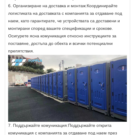
6. Организиране на доставка и монтаж:
Координирайте
логистиката на доставката с компанията за отдаване под
наем, като гарантирате, че устройствата са доставени и
монтирани според вашите спецификации и срокове.
Осигурете ясна комуникация относно инструкциите за
поставяне, достъпа до обекта и всички потенциални
препятствия.
7. Поддържайте комуникация:
Поддържайте открита
комуникация с компанията за отдаване под наем през