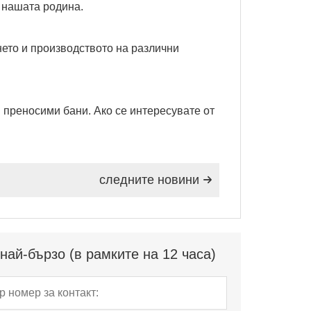
а нашата родина.
ето и производството на различни
и преносими бани. Ако се интересувате от
следните новини

ай-бързо (в рамките на 12 часа)