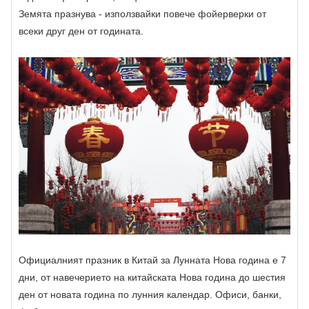
Земята празнува - използвайки повече фойерверки от
всеки друг ден от годината.
Официалният празник в Китай за Лунната Нова година е 7
дни, от навечерието на китайската Нова година до шестия
ден от новата година по лунния календар. Офиси, банки,