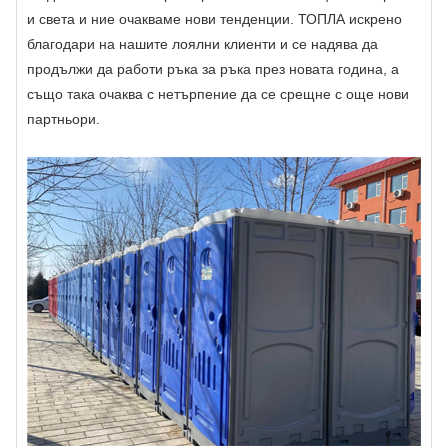
и света и ние очакваме нови тенденции. ТОПЛА искрено
благодари на нашите лоялни клиенти и се надява да
продължи да работи ръка за ръка през новата година, а
също така очаква с нетърпение да се срещне с още нови
партньори.