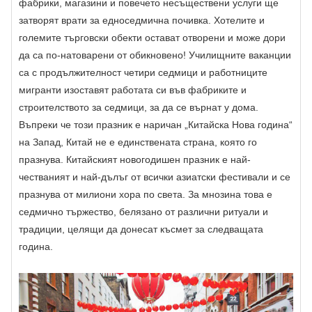
фабрики, магазини и повечето несъществени услуги ще
затворят врати за едноседмична почивка. Хотелите и
големите търговски обекти остават отворени и може дори
да са по-натоварени от обикновено! Училищните ваканции
са с продължителност четири седмици и работниците
мигранти изоставят работата си във фабриките и
строителството за седмици, за да се върнат у дома.
Въпреки че този празник е наричан „Китайска Нова година“
на Запад, Китай не е единствената страна, която го
празнува. Китайският новогодишен празник е най-
честваният и най-дълъг от всички азиатски фестивали и се
празнува от милиони хора по света. За мнозина това е
седмично тържество, белязано от различни ритуали и
традиции, целящи да донесат късмет за следващата
година.