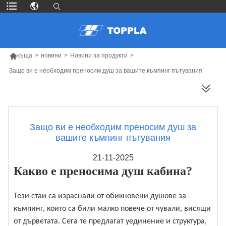

къща
>
новини
>
Новини за продукти
>
Защо ви е необходим преносим душ за вашите къмпинг пътувания
ПОВЕЧЕ ПРОДУКТИ
Защо ви е необходим преносим душ за
вашите къмпинг пътувания
21-11-2025
Какво е преносима душ кабина?
Тези стаи са израснали от обикновени душове за
къмпинг, които са били малко повече от чували, висящи
от дърветата. Сега те предлагат уединение и структура,