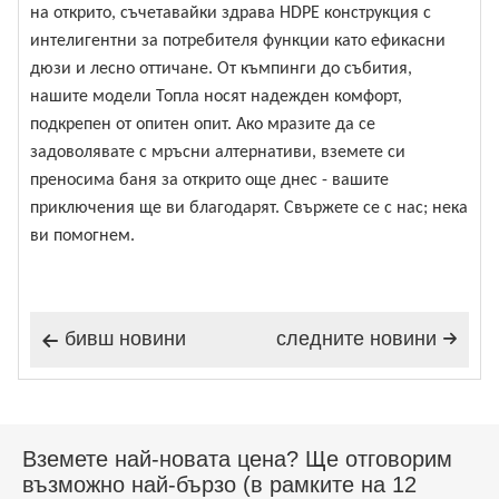
на открито, съчетавайки здрава HDPE конструкция с
интелигентни за потребителя функции като ефикасни
дюзи и лесно оттичане. От къмпинги до събития,
нашите модели Топла носят надежден комфорт,
подкрепен от опитен опит. Ако мразите да се
задоволявате с мръсни алтернативи, вземете си
преносима баня за открито още днес - вашите
приключения ще ви благодарят. Свържете се с нас; нека
ви помогнем.
бивш новини
следните новини


Вземете най-новата цена? Ще отговорим
възможно най-бързо (в рамките на 12