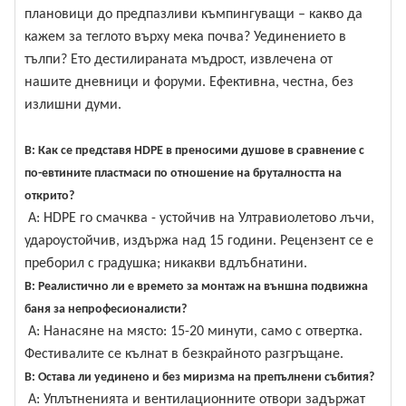
плановици до предпазливи къмпингуващи – какво да
кажем за теглото върху мека почва? Уединението в
тълпи? Ето дестилираната мъдрост, извлечена от
нашите дневници и форуми. Ефективна, честна, без
излишни думи.
В: Как се представя HDPE в преносими душове в сравнение с
по-евтините пластмаси по отношение на бруталността на
открито?
A: HDPE го смачква - устойчив на Ултравиолетово лъчи,
удароустойчив, издържа над 15 години. Рецензент се е
преборил с градушка; никакви вдлъбнатини.
В: Реалистично ли е времето за монтаж на външна подвижна
баня за непрофесионалисти?
A: Нанасяне на място: 15-20 минути, само с отвертка.
Фестивалите се кълнат в безкрайното разгръщане.
В: Остава ли уединено и без миризма на препълнени събития?
A: Уплътненията и вентилационните отвори задържат