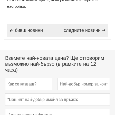
Натиснете коментарите; нека разменим истории за
настройка.
бивш новини
следните новини


Вземете най-новата цена? Ще отговорим
възможно най-бързо (в рамките на 12
часа)