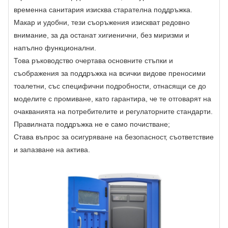
временна санитария изисква старателна поддръжка.
Макар и удобни, тези съоръжения изискват редовно
внимание, за да останат хигиенични, без миризми и
напълно функционални.
Това ръководство очертава основните стъпки и
съображения за поддръжка на всички видове преносими
тоалетни, със специфични подробности, отнасящи се до
моделите с промиване, като гарантира, че те отговарят на
очакванията на потребителите и регулаторните стандарти.
Правилната поддръжка не е само почистване;
Става въпрос за осигуряване на безопасност, съответствие
и запазване на актива.