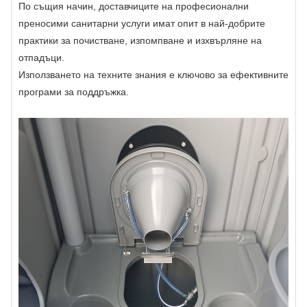
По същия начин, доставчиците на професионални
преносими санитарни услуги имат опит в най-добрите
практики за почистване, изпомпване и изхвърляне на
отпадъци.
Използването на техните знания е ключово за ефективните
програми за поддръжка.