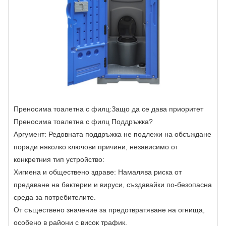
Преносима тоалетна с филц:
Защо да се дава приоритет
Преносима тоалетна с филц
Поддръжка?
Аргумент: Редовната поддръжка не подлежи на обсъждане
поради няколко ключови причини, независимо от
конкретния тип устройство:
Хигиена и обществено здраве: Намалява риска от
предаване на бактерии и вируси, създавайки по-безопасна
среда за потребителите.
От съществено значение за предотвратяване на огнища,
особено в райони с висок трафик.