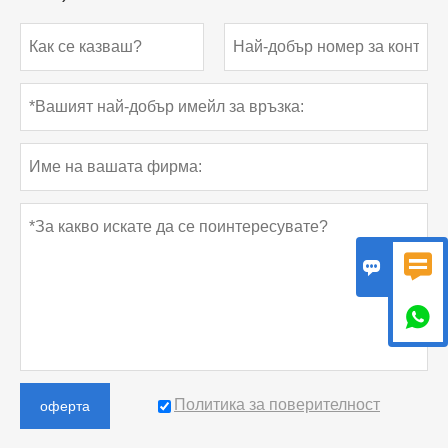



Политика за поверителност
оферта