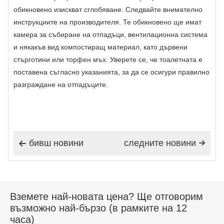
обикновено изискват сглобяване. Следвайте внимателно
инструкциите на производителя. Те обикновено ще имат
камера за събиране на отпадъци, вентилационна система
и някакъв вид компостиращ материал, като дървени
стърготини или торфен мъх. Уверете се, че тоалетната е
поставена съгласно указанията, за да се осигури правилно
разграждане на отпадъците.
бивш новини
следните новини


Вземете най-новата цена? Ще отговорим
възможно най-бързо (в рамките на 12
часа)