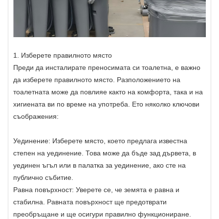
1. Изберете правилното място
Преди да инсталирате преносимата си тоалетна, е важно
да изберете правилното място. Разположението на
тоалетната може да повлияе както на комфорта, така и на
хигиената ви по време на употреба. Ето няколко ключови
съображения:
Уединение: Изберете място, което предлага известна
степен на уединение. Това може да бъде зад дървета, в
уединен ъгъл или в палатка за уединение, ако сте на
публично събитие.
Равна повърхност: Уверете се, че земята е равна и
стабилна. Равната повърхност ще предотврати
преобръщане и ще осигури правилно функциониране.