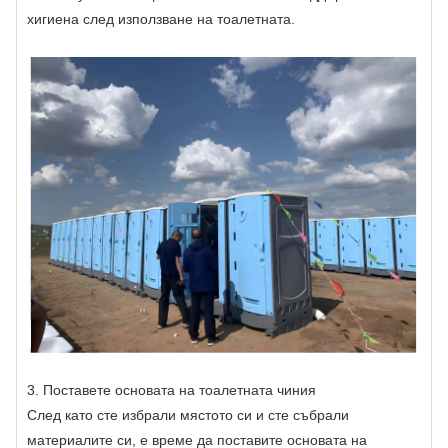
хигиена след използване на тоалетната.
3. Поставете основата на тоалетната чиния
След като сте избрали мястото си и сте събрали
материалите си, е време да поставите основата на