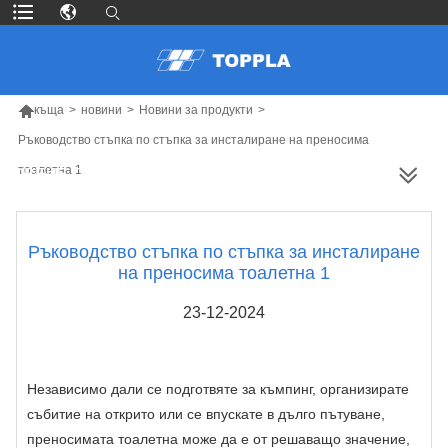

къща
>
новини
>
Новини за продукти
>
Ръководство стъпка по стъпка за инсталиране на преносима
тоалетна 1
ПОВЕЧЕ ПРОДУКТИ
Ръководство стъпка по стъпка за инсталиране
на преносима тоалетна 1
23-12-2024
Независимо дали се подготвяте за къмпинг, организирате
събитие на открито или се впускате в дълго пътуване,
преносимата тоалетна може да е от решаващо значение,