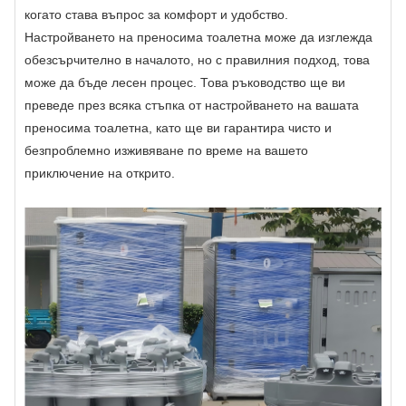
когато става въпрос за комфорт и удобство.
Настройването на преносима тоалетна може да изглежда
обезсърчително в началото, но с правилния подход, това
може да бъде лесен процес. Това ръководство ще ви
преведе през всяка стъпка от настройването на вашата
преносима тоалетна, като ще ви гарантира чисто и
безпроблемно изживяване по време на вашето
приключение на открито.