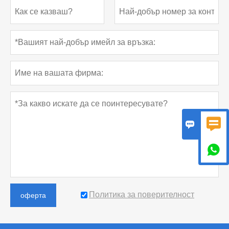



Политика за поверителност
оферта