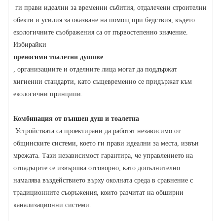
ги прави идеални за временни събития, отдалечени строителни
обекти и усилия за оказване на помощ при бедствия, където
екологичните съображения са от първостепенно значение.
Избирайки
преносими тоалетни душове
, организациите и отделните лица могат да поддържат
хигиенни стандарти, като същевременно се придържат към
екологични принципи.
Комбинация от външен душ и тоалетна
Устройствата са проектирани да работят независимо от
общинските системи, което ги прави идеални за места, извън
мрежата. Тази независимост гарантира, че управлението на
отпадъците се извършва отговорно, като допълнително
намалява въздействието върху околната среда в сравнение с
традиционните съоръжения, които разчитат на обширни
канализационни системи.