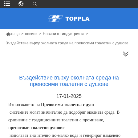

къща
>
новини
>
Новини от индустрията
>
Въздействие върху околната среда на преносими тоалетни с душове
ПОВЕЧЕ ПРОДУКТИ
Въздействие върху околната среда на
преносими тоалетни с душове
17-01-2025
Използването на
Преносима тоалетна с душ
системите могат значително да подобрят околната среда. В
сравнение с традиционните тоалетни с промиване,
преносими тоалетни душове
използват значително по-малко вода и генерират намалено