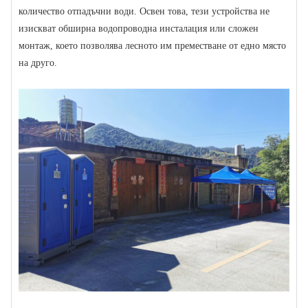
количество отпадъчни води. Освен това, тези устройства не
изискват обширна водопроводна инсталация или сложен
монтаж, което позволява лесното им преместване от едно място
на друго.