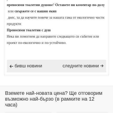
преносими тоалетни душове
?
Оставете ни коментар по-долу
или
свържете се с нашия екип
днес, за да научите повече за нашата гама от екологично чисти
продукти
Преносими тоалетни с душ
Нека ви помогнем да направите следващото си събитие или
проект по-екологично и по-устойчиво.
бивш новини
следните новини


Вземете най-новата цена? Ще отговорим
възможно най-бързо (в рамките на 12
часа)