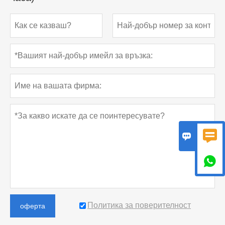



Политика за поверителност
оферта