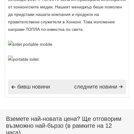
от хонконгските медии. Нашият мениджър беше помолен
да представи нашата компания и продукти на
правителствени служители в Хонконг. Това изложение
направи ТОПЛА по-известна по света.
бивш новини
следните новини


Вземете най-новата цена? Ще отговорим
възможно най-бързо (в рамките на 12
часа)