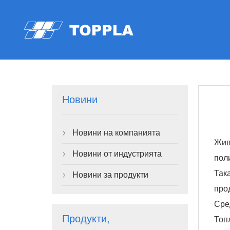
Новини
Новини на компанията

Жив
Новини от индустрията

пол
Так
Новини за продукти

про
Сре
Продукти,
Топ