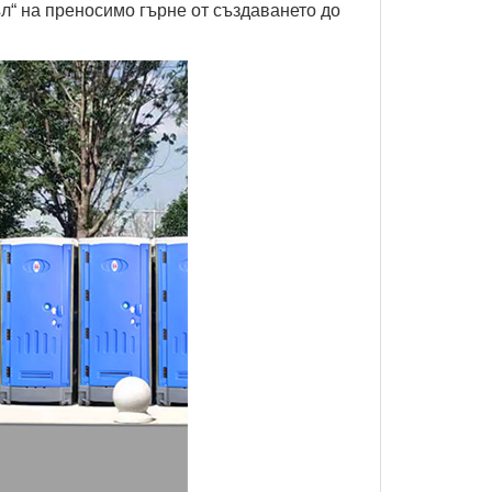
ъл“ на преносимо гърне от създаването до