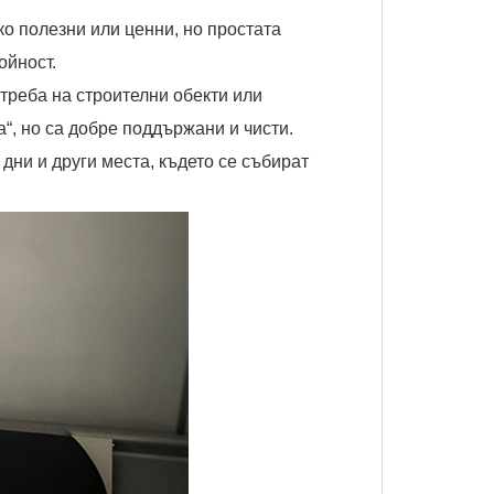
ко полезни или ценни, но простата
ойност.
треба на строителни обекти или
“, но са добре поддържани и чисти.
дни и други места, където се събират