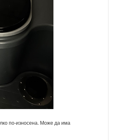
лко по-износена. Може да има