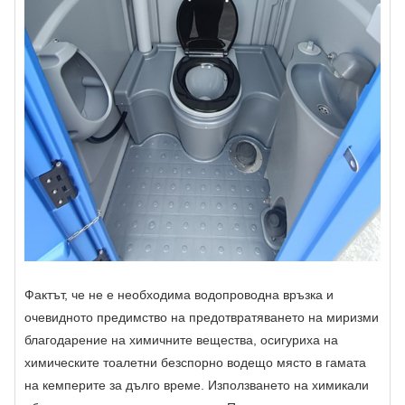
Фактът, че не е необходима водопроводна връзка и
очевидното предимство на предотвратяването на миризми
благодарение на химичните вещества, осигуриха на
химическите тоалетни безспорно водещо място в гамата
на кемперите за дълго време. Използването на химикали