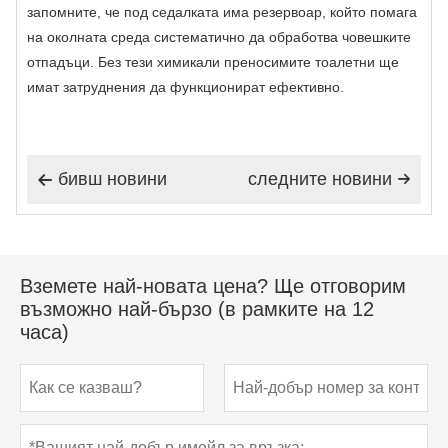
запомните, че под седалката има резервоар, който помага
на околната среда систематично да обработва човешките
отпадъци. Без тези химикали преносимите тоалетни ще
имат затруднения да функционират ефективно.
бивш новини
следните новини


Вземете най-новата цена? Ще отговорим
възможно най-бързо (в рамките на 12
часа)