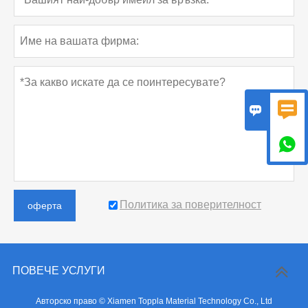



Политика за поверителност
оферта
ПОВЕЧЕ УСЛУГИ
Авторско право © Xiamen Toppla Material Technology Co., Ltd