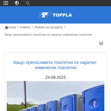

къща
>
новини
>
Новини за продукти
>
Защо преносимите тоалетни се наричат ​​химически тоалетни
ПОВЕЧЕ ПРОДУКТИ
Защо преносимите тоалетни се наричат ​​
химически тоалетни
24-08-2023