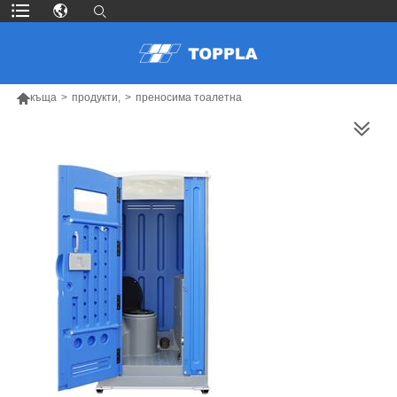

къща
>
продукти,
>
преносима тоалетна
ПОВЕЧЕ ПРОДУКТИ