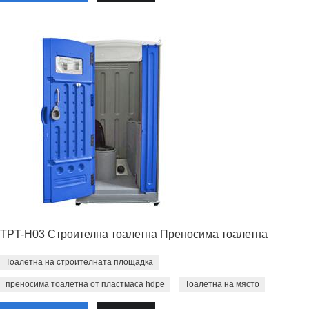
TPT-H03 Строителна тоалетна Преносима тоалетна
Тоалетна на строителната площадка
преносима тоалетна от пластмаса hdpe
Тоалетна на място