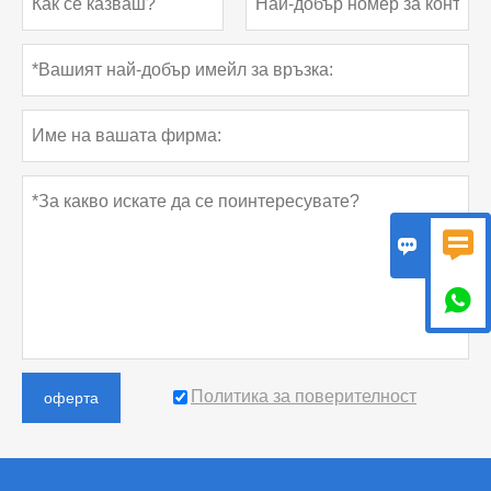



Политика за поверителност
оферта