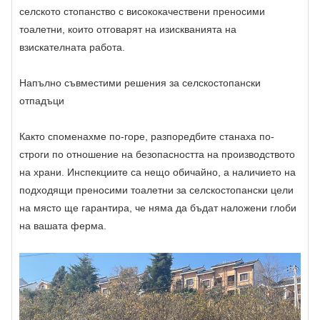
селското стопанство с висококачествени преносими
тоалетни, които отговарят на изискванията на
взискателната работа.
Напълно съвместими решения за селскостопански
отпадъци
Както споменахме по-горе, разпоредбите станаха по-
строги по отношение на безопасността на производството
на храни. Инспекциите са нещо обичайно, а наличието на
подходящи преносими тоалетни за селскостопански цели
на място ще гарантира, че няма да бъдат наложени глоби
на вашата ферма.