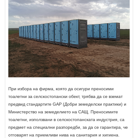
При избора на фирма, която да осигури преносими
тоалетни за селскостопански обект, трябва да се вземат
предвид стандартите GAP (Добри земеделски практики) и
Министерство на земеделието на САЩ. Преносимите
тоалетни, използвани в селскостопанската индустрия, са
предмет на специални разпоредби, за да се гарантира, че
отговарят на приемливи нива на санитария и хигиена.