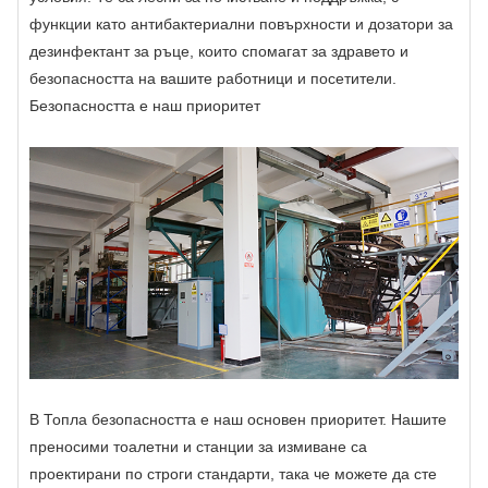
функции като антибактериални повърхности и дозатори за
дезинфектант за ръце, които спомагат за здравето и
безопасността на вашите работници и посетители.
Безопасността е наш приоритет
В Топла безопасността е наш основен приоритет. Нашите
преносими тоалетни и станции за измиване са
проектирани по строги стандарти, така че можете да сте