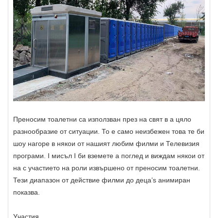
Преносим тоалетни са използван през на свят в a цяло
разнообразие от ситуации. То е само неизбежен това те би
шоу нагоре в някои от нашият любим филми и Телевизия
програми. I мисъл I би вземете a поглед и виждам някои от
на с участието на роли извършено от преносим тоалетни.
Тези диапазон от действие филми до деца’s анимиран
показва.
Участия