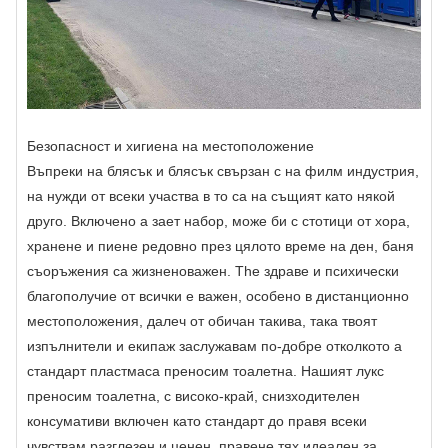
Безопасност и хигиена на местоположение
Въпреки на блясък и блясък свързан с на филм индустрия,
на нужди от всеки участва в то са на същият като някой
друго. Включено a зает набор, може би с стотици от хора,
хранене и пиене редовно през цялото време на ден, баня
съоръжения са жизненоважен. The здраве и психически
благополучие от всички е важен, особено в дистанционно
местоположения, далеч от обичан такива, така твоят
изпълнители и екипаж заслужавам по-добре отколкото a
стандарт пластмаса преносим тоалетна. Нашият лукс
преносим тоалетна, с високо-край, снизходителен
консумативи включен като стандарт до правя всеки
чувствам разглезен и ценен, правене тях идеален за