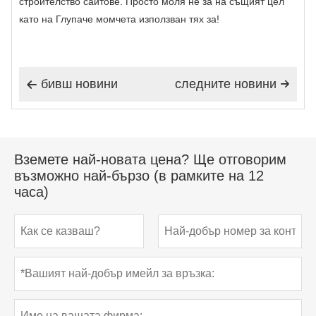
строителство сайтове. Просто моля не за на същият цел
като на Глупаче момчета използван тях за!
бивш новини
следните новини


Вземете най-новата цена? Ще отговорим
възможно най-бързо (в рамките на 12
часа)